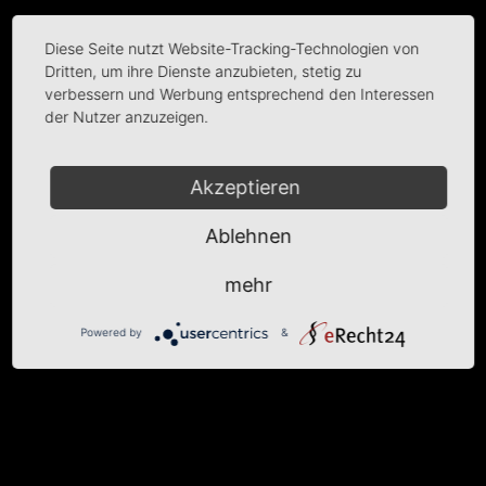
Diese Seite nutzt Website-Tracking-Technologien von
Dritten, um ihre Dienste anzubieten, stetig zu
verbessern und Werbung entsprechend den Interessen
der Nutzer anzuzeigen.
Akzeptieren
Ablehnen
mehr
Powered by
&